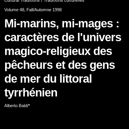
Cultural Traditions / Traditions culturelles
Volume 48, Fall/Automne 1998
Mi-marins, mi-mages :
caractères de l'univers
magico-religieux des
pêcheurs et des gens
de mer du littoral
tyrrhénien
▸
Alberto Baldi