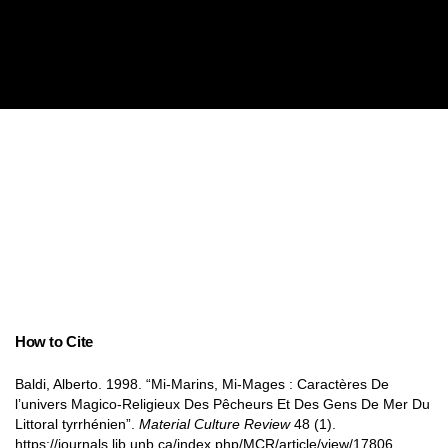
How to Cite
Baldi, Alberto. 1998. “Mi-Marins, Mi-Mages : Caractères De
l’univers Magico-Religieux Des Pêcheurs Et Des Gens De Mer Du
Littoral tyrrhénien”.
Material Culture Review
48 (1).
https://journals.lib.unb.ca/index.php/MCR/article/view/17806.