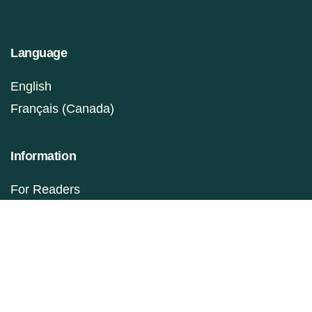
Language
English
Français (Canada)
Information
For Readers
For Authors
For Librarians
Make a Submission