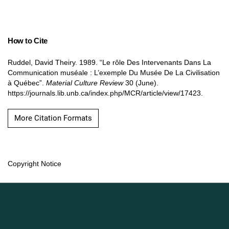
How to Cite
Ruddel, David Theiry. 1989. “Le rôle Des Intervenants Dans La
Communication muséale : L’exemple Du Musée De La Civilisation
à Québec”.
Material Culture Review
30 (June).
https://journals.lib.unb.ca/index.php/MCR/article/view/17423.
More Citation Formats
Copyright Notice