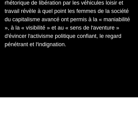
rhétorique de libération par les véhicules loisir et
travail révèle à quel point les femmes de la société
du capitalisme avancé ont permis à la « maniabilité
», à la « visibilité » et au « sens de l'aventure »
d'évincer l'activisme politique confiant, le regard
pénétrant et l'indignation.