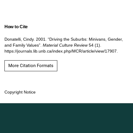
How to Cite
Donatelli, Cindy. 2001. “Driving the Suburbs: Minivans, Gender,
and Family Values”.
Material Culture Review
54 (1).
https://journals.lib.unb.ca/index.php/MCR/article/view/17907.
More Citation Formats
Copyright Notice