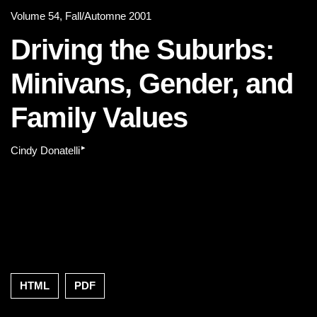
Volume 54, Fall/Automne 2001
Driving the Suburbs:
Minivans, Gender, and
Family Values
▸
Cindy Donatelli
HTML
PDF