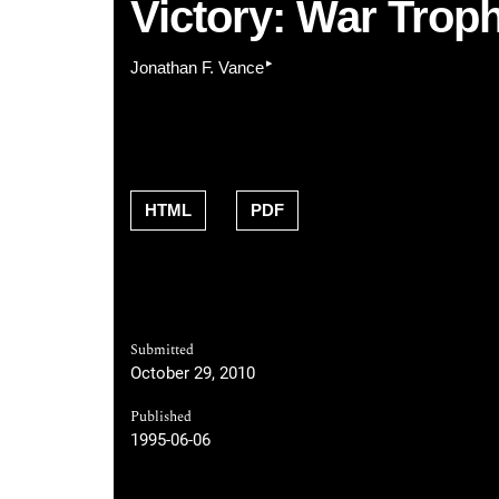
Victory: War Trop
▸
Jonathan F. Vance
HTML
PDF
Submitted
October 29, 2010
Published
1995-06-06