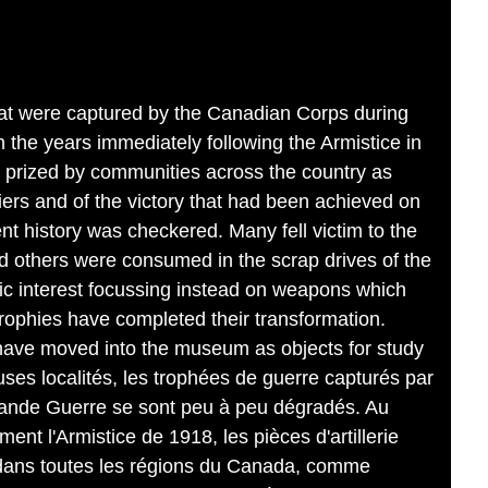
hat were captured by the Canadian Corps during
In the years immediately following the Armistice in
y prized by communities across the country as
iers and of the victory that had been achieved on
nt history was checkered. Many fell victim to the
nd others were consumed in the scrap drives of the
ic interest focussing instead on weapons which
ophies have completed their transformation.
 have moved into the museum as objects for study
es localités, les trophées de guerre capturés par
rande Guerre se sont peu à peu dégradés. Au
nt l'Armistice de 1918, les pièces d'artillerie
 dans toutes les régions du Canada, comme