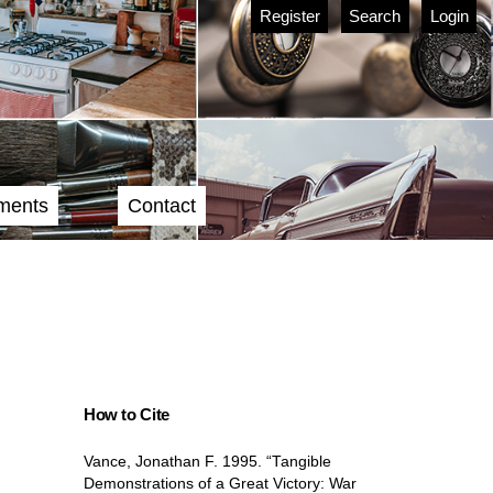
Register
Search
Login
ments
Contact
How to Cite
Vance, Jonathan F. 1995. “Tangible
Demonstrations of a Great Victory: War