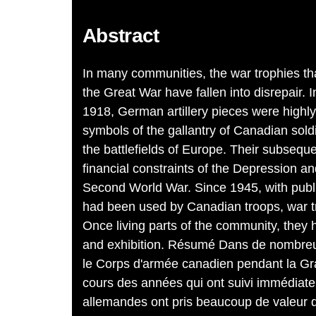
Abstract
In many communities, the war trophies t
the Great War have fallen into disrepair. 
1918, German artillery pieces were highl
symbols of the gallantry of Canadian sold
the battlefields of Europe. Their subseque
financial constraints of the Depression a
Second World War. Since 1945, with publ
had been used by Canadian troops, war tr
Once living parts of the community, they
and exhibition. Résumé Dans de nombreus
le Corps d'armée canadien pendant la G
cours des années qui ont suivi immédiateme
allemandes ont pris beaucoup de valeur