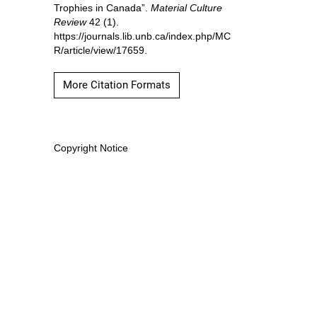
Trophies in Canada”.
Material Culture
Review
42 (1).
https://journals.lib.unb.ca/index.php/MC
R/article/view/17659.
More Citation Formats
Copyright Notice