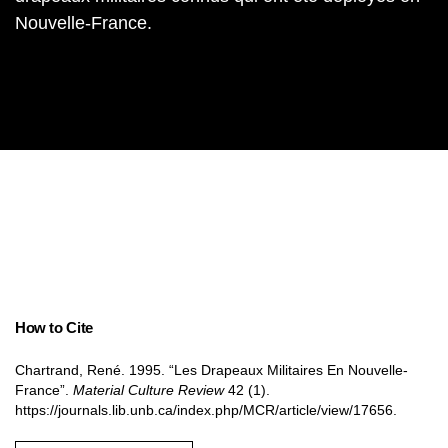
Nouvelle-France.
How to Cite
Chartrand, René. 1995. “Les Drapeaux Militaires En Nouvelle-
France”.
Material Culture Review
42 (1).
https://journals.lib.unb.ca/index.php/MCR/article/view/17656.