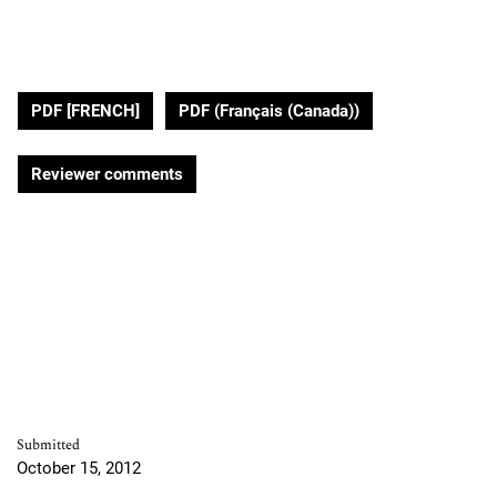
PDF [FRENCH]
PDF (Français (Canada))
Reviewer comments
Submitted
October 15, 2012