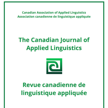
Cover image