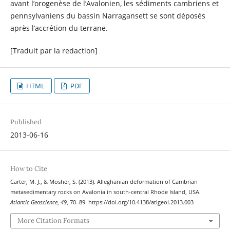
avant l’orogenèse de l’Avalonien, les sédiments cambriens et
pennsylvaniens du bassin Narragansett se sont déposés
après l’accrétion du terrane.
[Traduit par la redaction]
HTML
PDF
Published
2013-06-16
How to Cite
Carter, M. J., & Mosher, S. (2013). Alleghanian deformation of Cambrian
metasedimentary rocks on Avalonia in south-central Rhode Island, USA.
Atlantic Geoscience
,
49
, 70–89. https://doi.org/10.4138/atlgeol.2013.003
More Citation Formats