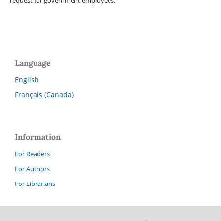
request for government employees.
Language
English
Français (Canada)
Information
For Readers
For Authors
For Librarians