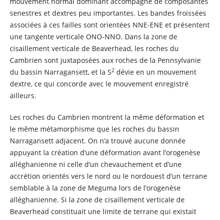
mouvement normal dominant accompagné de composantes
senestres et dextres peu importantes. Les bandes froissées
associées à ces failles sont orientées NNE-ENE et présentent
une tangente verticale ONO-NNO. Dans la zone de
cisaillement verticale de Beaverhead, les roches du
Cambrien sont juxtaposées aux roches de la Pennsylvanie
2
du bassin Narragansett, et la S
dévie en un mouvement
dextre, ce qui concorde avec le mouvement enregistré
ailleurs.
Les roches du Cambrien montrent la même déformation et
le même métamorphisme que les roches du bassin
Narragansett adjacent. On n’a trouvé aucune donnée
appuyant la création d’une déformation avant l’orogenèse
alléghanienne ni celle d’un chevauchement et d’une
accrétion orientés vers le nord ou le nordouest d’un terrane
semblable à la zone de Meguma lors de l’orogenèse
alléghanienne. Si la zone de cisaillement verticale de
Beaverhead constituait une limite de terrane qui existait