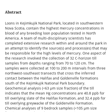
Abstract
Loons in Kejimkujik National Park, located in southwestern
Nova Scotia, contain the highest mercury concentrations in
blood of any breeding loon population tested in North
America. A team of multi-disciplinary scientists has
completed extensive research within and around the park in
an attempt to identify the source(s) and process(es) that may
be responsible for the high levels of mercury. One aspect of
the research involved the collection of 32 C-horizon till
samples from depths ranging from 70 to 120 cm. The
samples were collected at 100 to 200 m intervals from three
northwest-southeast transects that cross the inferred
contact between the Halifax and Goldenville formations
south of the Kejimkujik National Park boundary.
Geochemical analysis (<63 µm size fraction) of the till
indicates that the mean Hg concentrations are 40.8 ppb for
till overlying slate of the Halifax Formation, and 32.4 ppb for
till overlying greywacke of the Goldenville Formation.
Chemical analyses of 9 bedrock samples (<105 µm size