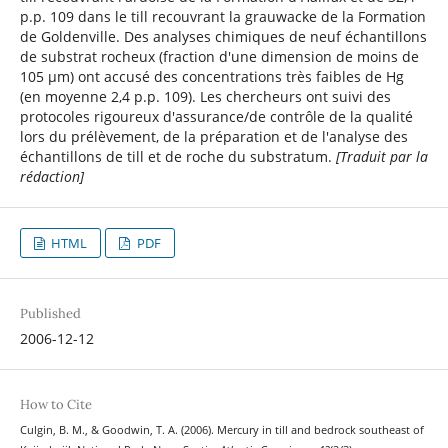
p.p. 109 dans le till recouvrant la grauwacke de la Formation
de Goldenville. Des analyses chimiques de neuf échantillons
de substrat rocheux (fraction d'une dimension de moins de
105 µm) ont accusé des concentrations très faibles de Hg
(en moyenne 2,4 p.p. 109). Les chercheurs ont suivi des
protocoles rigoureux d'assurance/de contrôle de la qualité
lors du prélèvement, de la préparation et de l'analyse des
échantillons de till et de roche du substratum.
[Traduit par la
rédaction]
HTML
PDF
Published
2006-12-12
How to Cite
Culgin, B. M., & Goodwin, T. A. (2006). Mercury in till and bedrock southeast of