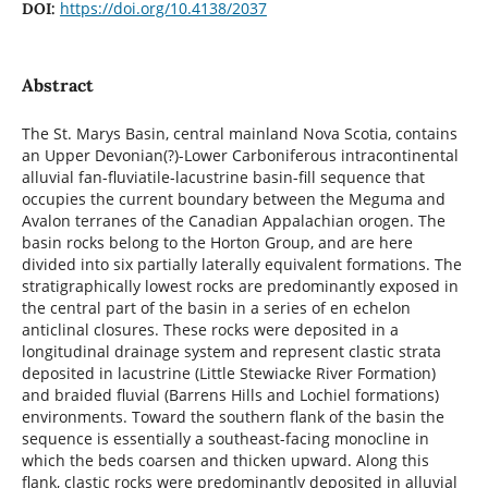
https://doi.org/10.4138/2037
DOI:
Abstract
The St. Marys Basin, central mainland Nova Scotia, contains
an Upper Devonian(?)-Lower Carboniferous intracontinental
alluvial fan-fluviatile-lacustrine basin-fill sequence that
occupies the current boundary between the Meguma and
Avalon terranes of the Canadian Appalachian orogen. The
basin rocks belong to the Horton Group, and are here
divided into six partially laterally equivalent formations. The
stratigraphically lowest rocks are predominantly exposed in
the central part of the basin in a series of en echelon
anticlinal closures. These rocks were deposited in a
longitudinal drainage system and represent clastic strata
deposited in lacustrine (Little Stewiacke River Formation)
and braided fluvial (Barrens Hills and Lochiel formations)
environments. Toward the southern flank of the basin the
sequence is essentially a southeast-facing monocline in
which the beds coarsen and thicken upward. Along this
flank, clastic rocks were predominantly deposited in alluvial