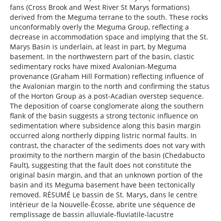
fans (Cross Brook and West River St Marys formations)
derived from the Meguma terrane to the south. These rocks
unconformably overly the Meguma Group, reflecting a
decrease in accommodation space and implying that the St.
Marys Basin is underlain, at least in part, by Meguma
basement. In the northwestern part of the basin, clastic
sedimentary rocks have mixed Avalonian-Meguma
provenance (Graham Hill Formation) reflecting influence of
the Avalonian margin to the north and confirming the status
of the Horton Group as a post-Acadian overstep sequence.
The deposition of coarse conglomerate along the southern
flank of the basin suggests a strong tectonic influence on
sedimentation where subsidence along this basin margin
occurred along northerly dipping listric normal faults. In
contrast, the character of the sediments does not vary with
proximity to the northern margin of the basin (Chedabucto
Fault), suggesting that the fault does not constitute the
original basin margin, and that an unknown portion of the
basin and its Meguma basement have been tectonically
removed. RÉSUMÉ Le bassin de St. Marys, dans le centre
intérieur de la Nouvelle-Écosse, abrite une séquence de
remplissage de bassin alluviale-fluviatile-lacustre