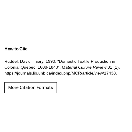
How to Cite
Ruddel, David Thiery. 1990. “Domestic Textile Production in
Colonial Quebec, 1608-1840”.
Material Culture Review
31 (1).
https://journals.lib.unb.ca/index.php/MCR/article/view/17438.
More Citation Formats
Copyright Notice