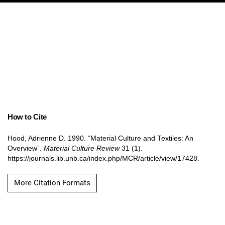
How to Cite
Hood, Adrienne D. 1990. “Material Culture and Textiles: An
Overview”.
Material Culture Review
31 (1).
https://journals.lib.unb.ca/index.php/MCR/article/view/17428.
More Citation Formats