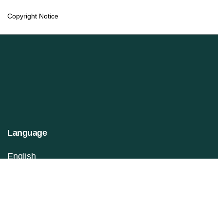
Copyright Notice
Language
English
Français (Canada)
Information