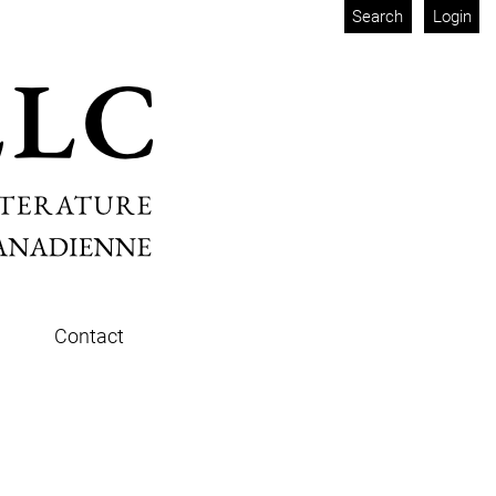
Search
Login
Contact