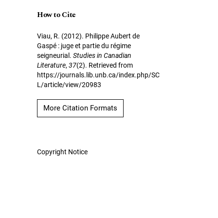
How to Cite
Viau, R. (2012). Philippe Aubert de
Gaspé : juge et partie du régime
seigneurial.
Studies in Canadian
Literature
,
37
(2). Retrieved from
https://journals.lib.unb.ca/index.php/SC
L/article/view/20983
More Citation Formats
Copyright Notice