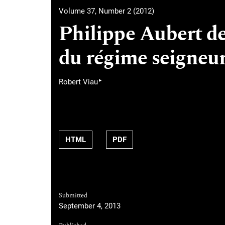
Volume 37, Number 2 (2012)
Philippe Aubert de 
du régime seigneur
▸
Robert Viau
HTML
PDF
Submitted
September 4, 2013