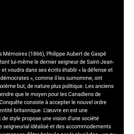
s Mémoires (1866), Philippe Aubert de Gaspé
tant lui-même le dernier seigneur de Saint-Jean-
me et voudra dans ses écrits établir « la défense et
es « démocrates », comme il les surnomme, ont
euxième but, de nature plus politique. Les anciens
endre que le moyen pour les Canadiens de
la Conquête consiste à accepter le nouvel ordre
 entité britannique. L’œuvre en est une
 de style propose une vision d'une société
e seigneurial idéalisé et des accommodements