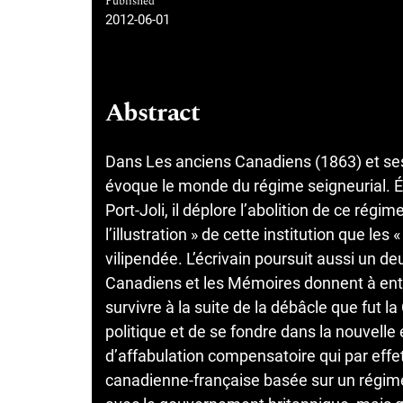
Published
2012-06-01
Abstract
Dans Les anciens Canadiens (1863) et se
évoque le monde du régime seigneurial. É
Port-Joli, il déplore l’abolition de ce régi
l’illustration » de cette institution que l
vilipendée. L’écrivain poursuit aussi un d
Canadiens et les Mémoires donnent à ent
survivre à la suite de la débâcle que fut 
politique et de se fondre dans la nouvelle
d’affabulation compensatoire qui par effet
canadienne-française basée sur un régim