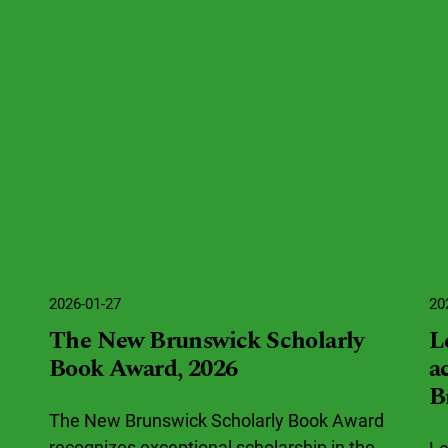
2026-01-27
20
The New Brunswick Scholarly
L
Book Award, 2026
a
B
The New Brunswick Scholarly Book Award
recognizes exceptional scholarship in the