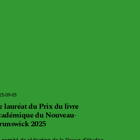
25-09-05
e lauréat du Prix du livre
cadémique du Nouveau-
runswick 2025