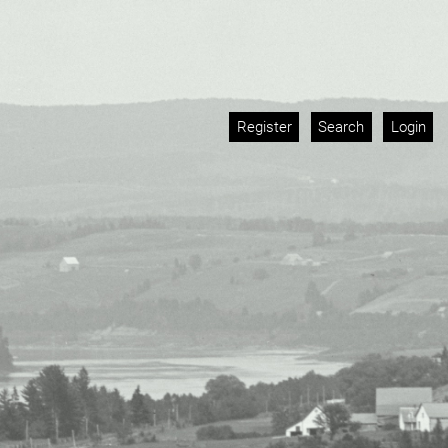
Register
Search
Login