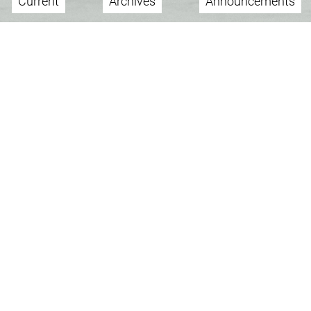
Current
Archives
Announcements