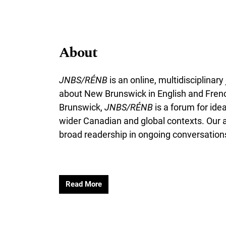
About
JNBS/RÉNB
is an online, multidisciplinar
about New Brunswick in English and French
Brunswick,
JNBS/RÉNB
is a forum for ide
wider Canadian and global contexts. Our a
broad readership in ongoing conversation
Read More