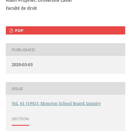
Alain Prujiner,
Université Laval
Faculté de droit
PDF
PUBLISHED
2020-03-03
ISSUE
Vol. 41 (1992): Moncton School Board Inquiry
SECTION