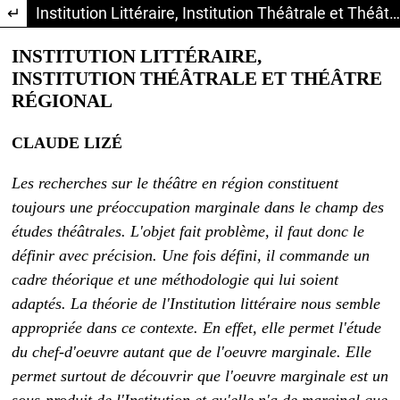
Return to Article Details
Institution Littéraire, Institution Théâtrale et Théâtre Régional