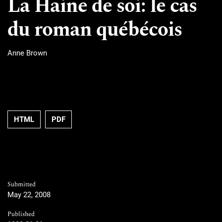
La Haine de soi: le cas
du roman québécois
Anne Brown
HTML
PDF
Submitted
May 22, 2008
Published