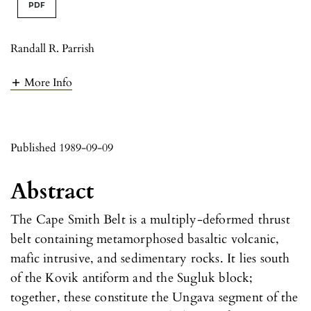
PDF
Randall R. Parrish
More Info
Published 1989-09-09
Abstract
The Cape Smith Belt is a multiply-deformed thrust
belt containing metamorphosed basaltic volcanic,
mafic intrusive, and sedimentary rocks. It lies south
of the Kovik antiform and the Sugluk block;
together, these constitute the Ungava segment of the