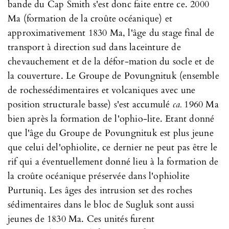
bande du Cap Smith s'est donc faite entre ce. 2000
Ma (formation de la croûte océanique) et
approximativement 1830 Ma, l'âge du stage final de
transport à direction sud dans laceinture de
chevauchement et de la défor-mation du socle et de
la couverture. Le Groupe de Povungnituk (ensemble
de rochessédimentaires et volcaniques avec une
position structurale basse) s'est accumulé
ca.
1960 Ma
bien après la formation de l'ophio-lite. Etant donné
que l'âge du Groupe de Povungnituk est plus jeune
que celui del'ophiolite, ce dernier ne peut pas être le
rif qui a éventuellement donné lieu à la formation de
la croûte océanique préservée dans l'ophiolite
Purtuniq. Les âges des intrusion set des roches
sédimentaires dans le bloc de Sugluk sont aussi
jeunes de 1830 Ma. Ces unités furent