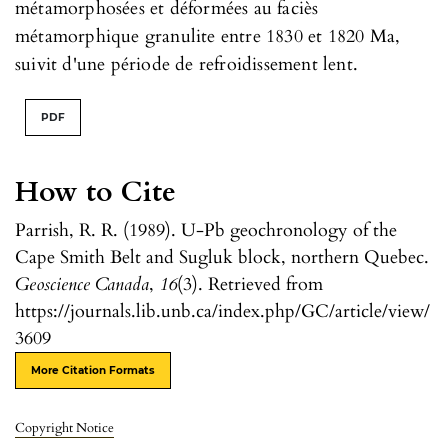
métamorphosées et déformées au faciès
métamorphique granulite entre 1830 et 1820 Ma,
suivit d'une période de refroidissement lent.
PDF
How to Cite
Parrish, R. R. (1989). U-Pb geochronology of the
Cape Smith Belt and Sugluk block, northern Quebec.
Geoscience Canada
,
16
(3). Retrieved from
https://journals.lib.unb.ca/index.php/GC/article/view/
3609
More Citation Formats
Copyright Notice