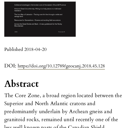
Published 2018-04-20
DOI:
https://doi.org/10.12789/geocanj.2018.45.128
Abstract
The Core Zone, a broad region located between the
Superior and North Atlantic cratons and
predominantly underlain by Archean gneiss and
granitoid rocks, remained until recently one of the
less well known parts of the Canadian Shield.