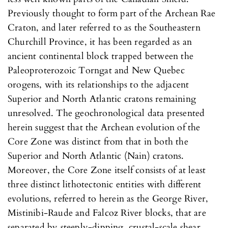
Previously thought to form part of the Archean Rae
Craton, and later referred to as the Southeastern
Churchill Province, it has been regarded as an
ancient continental block trapped between the
Paleoproterozoic Torngat and New Quebec
orogens, with its relationships to the adjacent
Superior and North Atlantic cratons remaining
unresolved. The geochronological data presented
herein suggest that the Archean evolution of the
Core Zone was distinct from that in both the
Superior and North Atlantic (Nain) cratons.
Moreover, the Core Zone itself consists of at least
three distinct lithotectonic entities with different
evolutions, referred to herein as the George River,
Mistinibi-Raude and Falcoz River blocks, that are
separated by steeply-dipping, crustal-scale shear