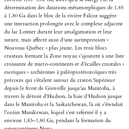
détermination des datations métamorphiques de 1,85
à 1,80 Ga dans le bloc de la rivière Falcoz suggère
une interaction prolongée avec le complexe adjacent
du lac Lomier durant leur amalgamation et leur
suture, mais affecté aussi d’une surimpression «
Nouveau Québec » plus jeune. Les trois blocs
crustaux formant la Zone noyau s’ajoutent à une liste
croissante de micro-continents et d’écailles crustales «
exotiques » archéennes à paléoprotérozoïques très
précoces qui s’étalent autour du craton Supérieur
depuis le front de Grenville jusqu’au Manitoba, à
travers le détroit d’Hudson, la baie d’Hudson jusque
dans le Manitoba et la Saskatchewan, là où s’étendait
l’océan Manikewan, lequel s’est refermé il y a
environ 1,83–1,80 Ga, pendant la formation du
supercontinent Nuna.