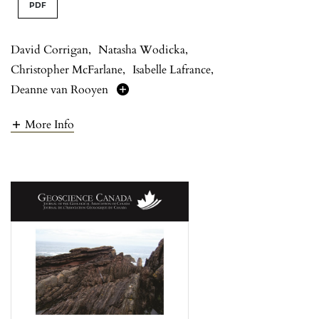
PDF
David Corrigan
,
Natasha Wodicka
,
Christopher McFarlane
,
Isabelle Lafrance
,
Deanne van Rooyen
More Info