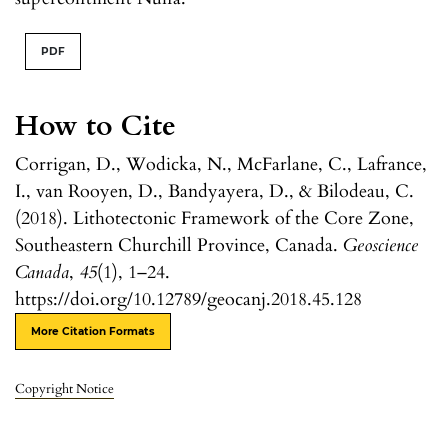
PDF
How to Cite
Corrigan, D., Wodicka, N., McFarlane, C., Lafrance,
I., van Rooyen, D., Bandyayera, D., & Bilodeau, C.
(2018). Lithotectonic Framework of the Core Zone,
Southeastern Churchill Province, Canada.
Geoscience
Canada
,
45
(1), 1–24.
https://doi.org/10.12789/geocanj.2018.45.128
More Citation Formats
Copyright Notice