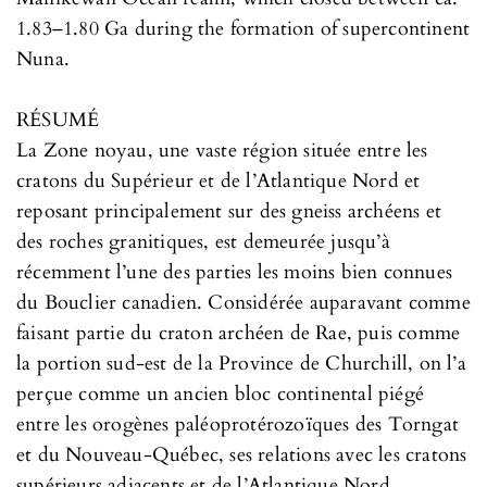
1.83–1.80 Ga during the formation of supercontinent
Nuna.
RÉSUMÉ
La Zone noyau, une vaste région située entre les
cratons du Supérieur et de l’Atlantique Nord et
reposant principalement sur des gneiss archéens et
des roches granitiques, est demeurée jusqu’à
récemment l’une des parties les moins bien connues
du Bouclier canadien. Considérée auparavant comme
faisant partie du craton archéen de Rae, puis comme
la portion sud-est de la Province de Churchill, on l’a
perçue comme un ancien bloc continental piégé
entre les orogènes paléoprotérozoïques des Torngat
et du Nouveau-Québec, ses relations avec les cratons
supérieurs adjacents et de l’Atlantique Nord