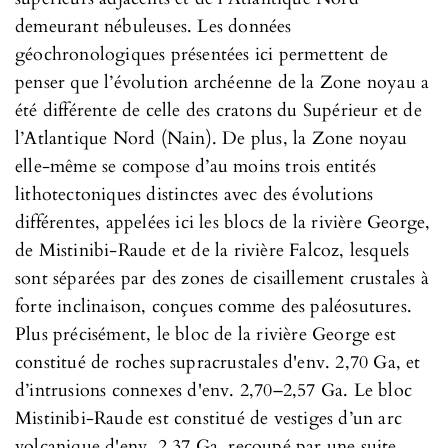
demeurant nébuleuses. Les données
géochronologiques présentées ici permettent de
penser que l’évolution archéenne de la Zone noyau a
été différente de celle des cratons du Supérieur et de
l’Atlantique Nord (Nain). De plus, la Zone noyau
elle-même se compose d’au moins trois entités
lithotectoniques distinctes avec des évolutions
différentes, appelées ici les blocs de la rivière George,
de Mistinibi-Raude et de la rivière Falcoz, lesquels
sont séparées par des zones de cisaillement crustales à
forte inclinaison, conçues comme des paléosutures.
Plus précisément, le bloc de la rivière George est
constitué de roches supracrustales d'env. 2,70 Ga, et
d’intrusions connexes d'env. 2,70–2,57 Ga. Le bloc
Mistinibi-Raude est constitué de vestiges d’un arc
volcanique d'env. 2,37 Ga, recoupé par une suite