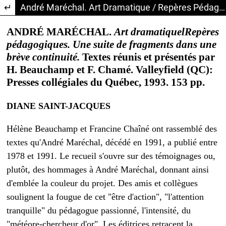
Return to Article Details
André Maréchal. Art Dramatique / Repères Pédagogiques: Une Suite de Fragments Dans une Brève Continuité