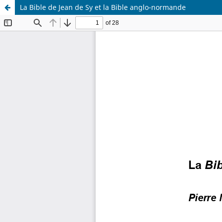
La Bible de Jean de Sy et la Bible anglo-normande