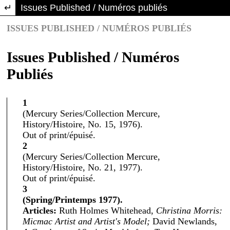
Return to Article Details
Issues Published / Numéros publiés