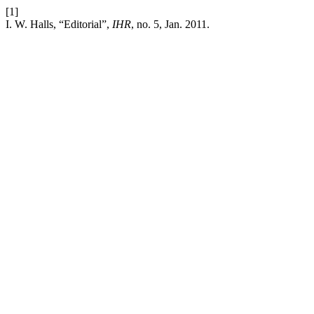
[1]
I. W. Halls, “Editorial”,
IHR
, no. 5, Jan. 2011.