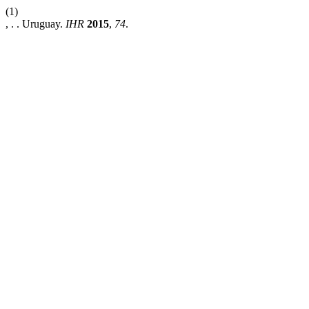
(1)
, . . Uruguay.
IHR
2015
,
74
.