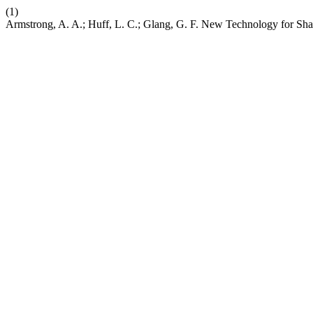
(1)
Armstrong, A. A.; Huff, L. C.; Glang, G. F. New Technology for S