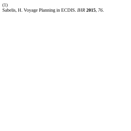
(1)
Sabelis, H. Voyage Planning in ECDIS.
IHR
2015
,
76
.