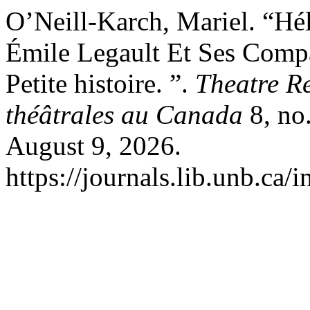
O’Neill-Karch, Mariel. “Hél
Émile Legault Et Ses Comp
Petite histoire. ”.
Theatre R
théâtrales au Canada
8, no.
August 9, 2026.
https://journals.lib.unb.ca