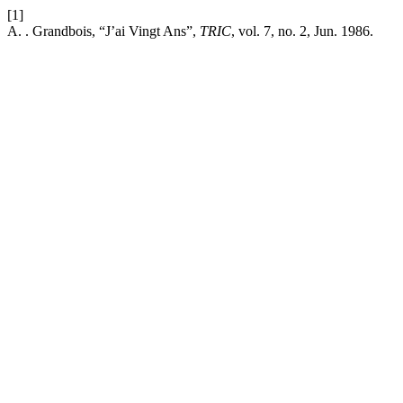
[1]
A. . Grandbois, “J’ai Vingt Ans”,
TRIC
, vol. 7, no. 2, Jun. 1986.