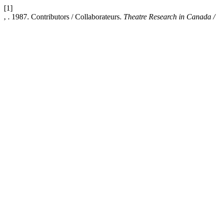
[1]
, . 1987. Contributors / Collaborateurs.
Theatre Research in Canada /