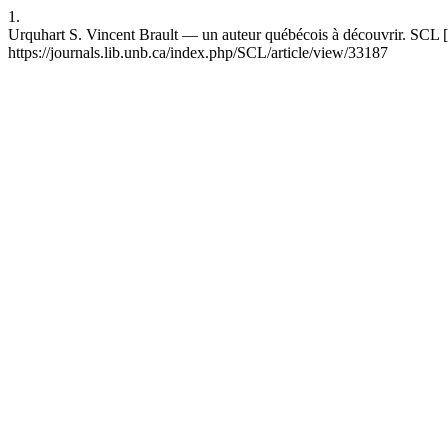
1.
Urquhart S. Vincent Brault — un auteur québécois à découvrir. SCL [
https://journals.lib.unb.ca/index.php/SCL/article/view/33187