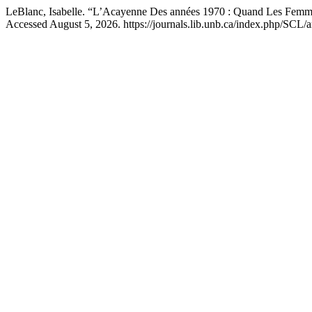
LeBlanc, Isabelle. “L’Acayenne Des années 1970 : Quand Les Femme
Accessed August 5, 2026. https://journals.lib.unb.ca/index.php/SCL/a