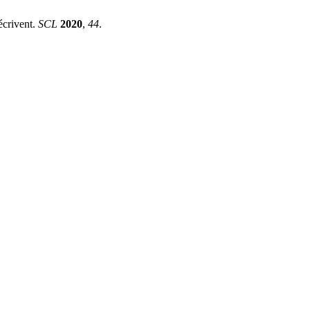
écrivent.
SCL
2020
,
44
.