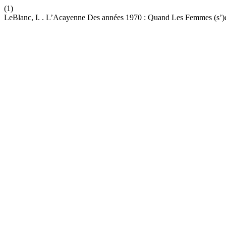
(1)
LeBlanc, I. . L’Acayenne Des années 1970 : Quand Les Femmes (s’)