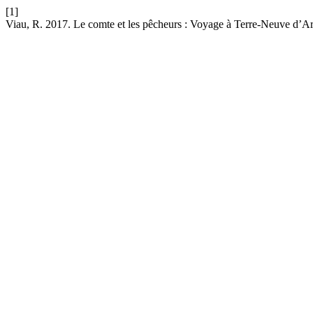
[1]
Viau, R. 2017. Le comte et les pêcheurs : Voyage à Terre-Neuve d’A