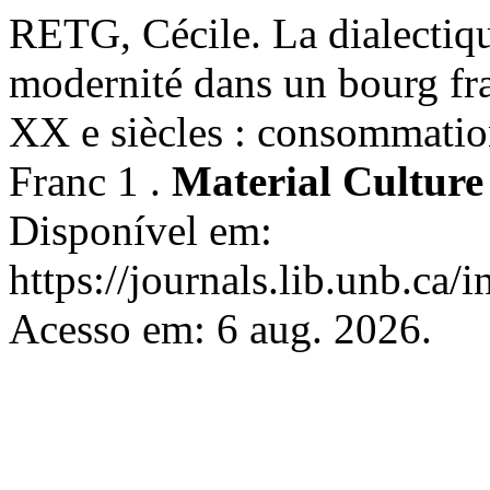
RETG, Cécile. La dialectique
modernité dans un bourg fra
XX e siècles : consommation
Franc 1 .
Material Culture
Disponível em:
https://journals.lib.unb.ca
Acesso em: 6 aug. 2026.