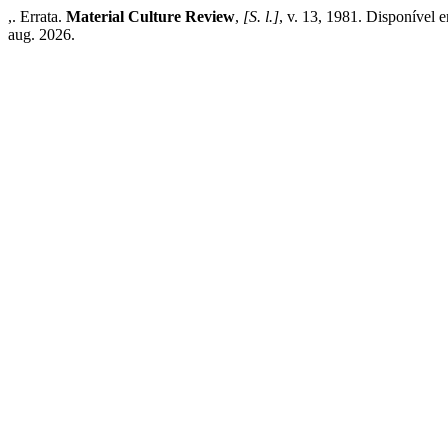
,. Errata.
Material Culture Review
,
[S. l.]
, v. 13, 1981. Disponível 
aug. 2026.