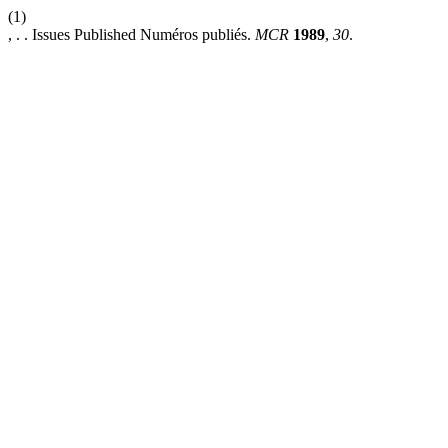
(1)
, . . Issues Published Numéros publiés.
MCR
1989
,
30
.