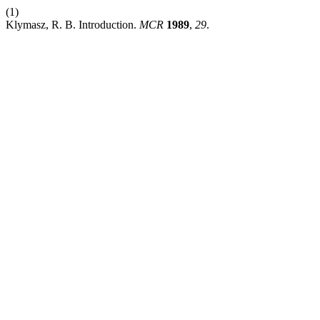
(1)
Klymasz, R. B. Introduction.
MCR
1989
,
29
.