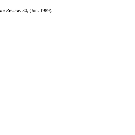
ure Review
. 30, (Jun. 1989).