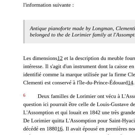
l'information suivante :
Antique pianoforte made by Longman, Clement
belonged to the de Lorimier family at l'Assompt
Les dimensions
12
et la description du meuble four
intéresse. Il s'agit d'un instrument dont la caisse
identifié comme la marque utilisée par la firme C
Clementi est conservé à l'île-du-Prince-Édouard
14
.
6
Deux familles de Lorimier ont vécu à L'Asso
question ici pourrait être celle de Louis-Gustave de
L'Assomption et qui louait en 1842 une très grande
De Lorimier quitta L'Assomption pour Saint-Hyacint
décédé en 1880
16
. Il avait épousé en premières no