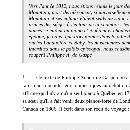
Vers l'année 1812, nous étions réunis le jour d
Mountain, mort dernièrement, si universellement
Mountain et ses enfants étaient seuls au salon l
primes des sièges à l'entour de la chambre : les
dames se mirent au piano et jouèrent et chantère
époque, je crois, que trois pianos dans la ville
oncles Lanaudière et Baby, les musiciennes dema
interdites dans le palais episcopal, nous causâm
souper
1
.
Philippe A. de Gaspé
1
Ce texte de Philippe Aubert de Gaspé nous la
rares dans nos intérieurs domestiques au début d
affirme qu'il n'y a qu'un seul piano à Québec en 1
sa sœur qu'il a fait venir deux pianos-forte de Lon
Canada en 1806, il écrit dans son récit de voyage :