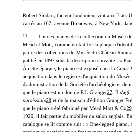
Robert Stodart, facteur londonien, vint aux Etats-U
carrés au 167, avenue Broadway, à New York, dans
10
Un des pianos de la collection du Musée du
Mead et Mott, comme en fait foi la plaque d'identif
partie des collections du Musée du Château Rameza
publié en 1897 sous la description suivante : « P
À cette époque, le piano est exposé dans la
Court 
acquisition dans le registre d'acquisition du Musé
d'administration de la Société d'archéologie et d
que le piano est un don de F.J. Granger
27
. Il s'ag
paroissiale
28
et de la maison d'édition Granger Frè
que le piano a été fabriqué par Mead Mott & Co
29
1920, il fait partie du mobilier du salon anglais. E
catalogue se lit comme suit : « One-legged piano, 
catalogues postérieurs ne font aucune mention de c