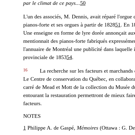
par le climat de ce pays...
50
L'un des associés, M. Dennis, avait réparé l'orgue
pianos-forte et ses orgues à partir de 1828
51
. En 1
Une enseigne en forme de lyre dorée annonçait aux 
mentionnait des pianos-forte fabriqués expressémen
l'annuaire de Montréal une publicité dans laquelle 
provinciale de 1853
54
.
16
La recherche sur les facteurs et marchands 
Le Centre de conservation du Québec, en collaborati
carré de Mead et Mott de la collection du Musée 
entourant la restauration permettront de mieux fair
facteurs.
NOTES
1
Philippe A. de Gaspé,
Mémoires
(Ottawa : G. Des