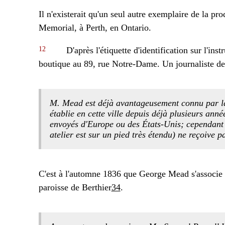
Il n'existerait qu'un seul autre exemplaire de la
Memorial, à Perth, en Ontario.
12
D'après l'étiquette d'identification sur l'i
boutique au 89, rue Notre-Dame. Un journaliste d
M. Mead est déjà avantageusement connu par la 
établie en cette ville depuis déjà plusieurs ann
envoyés d'Europe ou des États-Unis; cependant
atelier est sur un pied très étendu) ne reçoive p
C'est à l'automne 1836 que George Mead s'associe 
paroisse de Berthier
34
.