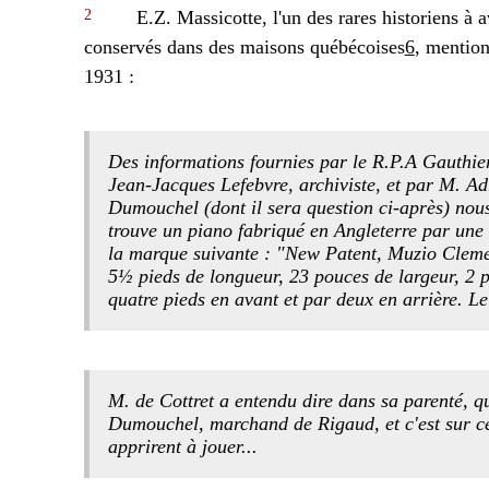
2
E.Z. Massicotte, l'un des rares historiens à 
conservés dans des maisons québécoises
6
, mention
1931 :
Des informations fournies par le R.P.A Gauthier
Jean-Jacques Lefebvre, archiviste, et par M. Ad
Dumouchel (dont il sera question ci-après) nou
trouve un piano fabriqué en Angleterre par une 
la marque suivante : "New Patent, Muzio Cleme
5½ pieds de longueur, 23 pouces de largeur, 2 p
quatre pieds en avant et par deux en arrière. Le
M. de Cottret a entendu dire dans sa parenté, q
Dumouchel, marchand de Rigaud, et c'est sur ce
apprirent à jouer...