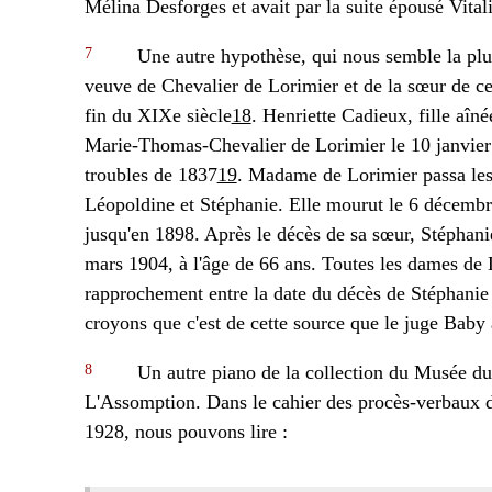
Mélina Desforges et avait par la suite épousé Vital
7
Une autre hypothèse, qui nous semble la plus 
veuve de Chevalier de Lorimier et de la sœur de cel
fin du XIXe siècle
18
. Henriette Cadieux, fille aîn
Marie-Thomas-Chevalier de Lorimier le 10 janvier 1
troubles de 1837
19
. Madame de Lorimier passa les 
Léopoldine et Stéphanie. Elle mourut le 6 décembre
jusqu'en 1898. Après le décès de sa sœur, Stéphanie 
mars 1904, à l'âge de 66 ans. Toutes les dames de
rapprochement entre la date du décès de Stéphani
croyons que c'est de cette source que le juge Baby
8
Un autre piano de la collection du Musée du
L'Assomption. Dans le cahier des procès-verbaux d
1928, nous pouvons lire :