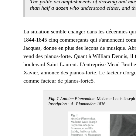
The polite accomplishments of drawing and mus
than half a dozen who understood either, and th
La situation semble changer dans les décennies qui
1844-1845 cinq commerçants qui s'annoncent comme
Jacques, donne en plus des leçons de musique. Abn
vend des pianos-forte. Quant à William Dennis, il f
boulevard Saint-Laurent. L'entreprise Mead Brother
Xavier, annonce des pianos-forte. Le facteur d'org
comme facteur de pianos-forte
5
.
Fig. 1
Antoine Plamondon,
Madame Louis-Joseph Pa
Inscription : A. Plamondon 1836.