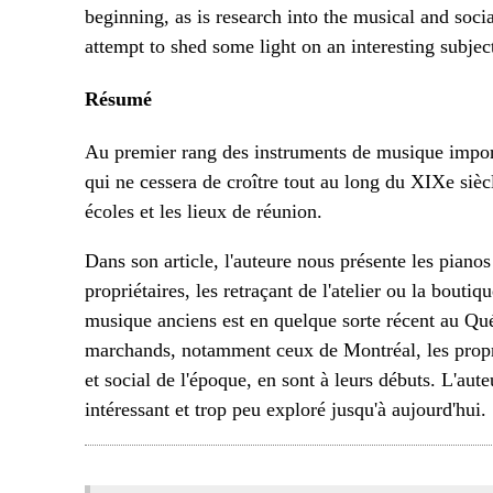
beginning, as is research into the musical and socia
attempt to shed some light on an interesting subject 
Résumé
Au premier rang des instruments de musique import
qui ne cessera de croître tout au long du XIXe siècl
écoles et les lieux de réunion.
Dans son article, l'auteure nous présente les piano
propriétaires, les retraçant de l'atelier ou la bouti
musique anciens est en quelque sorte récent au Québ
marchands, notamment ceux de Montréal, les proprié
et social de l'époque, en sont à leurs débuts. L'aut
intéressant et trop peu exploré jusqu'à aujourd'hui.