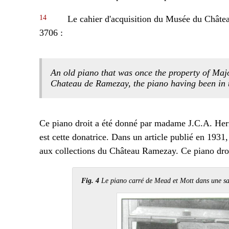
14
Le cahier d'acquisition du Musée du Châte
3706 :
An old piano that was once the property of Majo
Chateau de Ramezay, the piano having been in t
Ce piano droit a été donné par madame J.C.A. Heri
est cette donatrice. Dans un article publié en 193
aux collections du Château Ramezay. Ce piano droit
Fig. 4
Le piano carré de Mead et Mott dans une sa