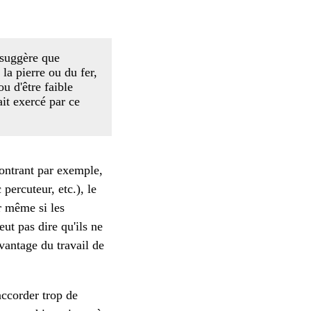
 suggère que
la pierre ou du fer,
u d'être faible
ait exercé par ce
montrant par exemple,
 percuteur, etc.), le
ar même si les
ut pas dire qu'ils ne
vantage du travail de
accorder trop de