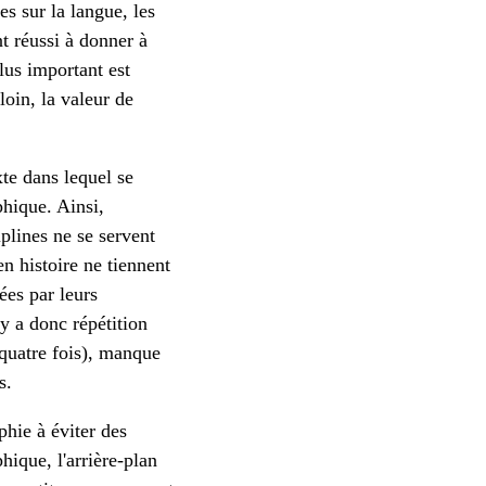
es sur la langue, les
t réussi à donner à
lus important est
loin, la valeur de
te dans lequel se
phique. Ainsi,
iplines ne se servent
n histoire ne tiennent
ées par leurs
y a donc répétition
 quatre fois), manque
s.
phie à éviter des
ique, l'arrière-plan