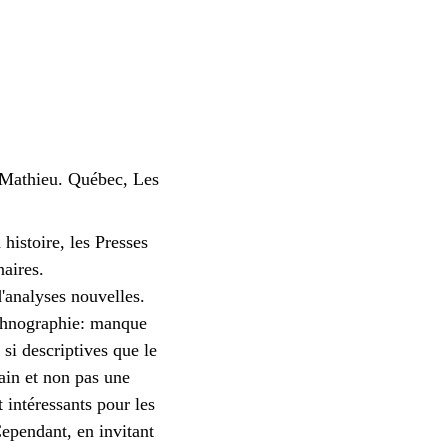
 Mathieu. Québec, Les
histoire, les Presses
naires.
'analyses nouvelles.
thnographie: manque
si descriptives que le
rain et non pas une
 intéressants pour les
Cependant, en invitant