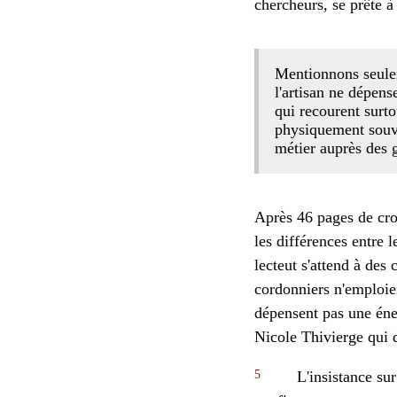
chercheurs, se prête à
Mentionnons seulem
l'artisan ne dépens
qui recourent surt
physiquement souven
métier auprès des g
Après 46 pages de cro
les différences entre l
lecteut s'attend à des
cordonniers n'emploien
dépensent pas une éner
Nicole Thivierge qui d
5
L'insistance sur