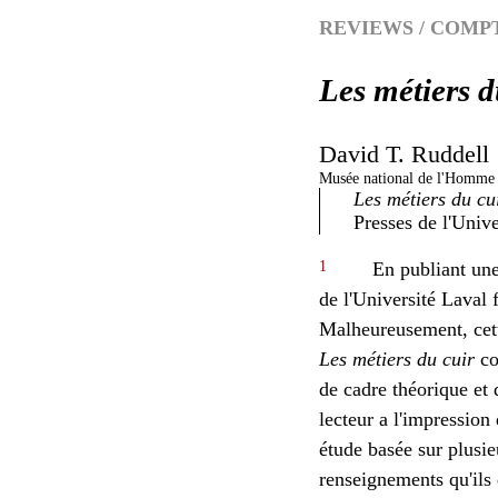
REVIEWS / COMP
Les métiers d
David
T.
Ruddell
Musée national de l'Homme
Les métiers du cui
Presses de l'Unive
1
En publiant une 
de l'Université Laval 
Malheureusement, cette
Les métiers du cuir
co
de cadre théorique et 
lecteur a l'impression
étude basée sur plusie
renseignements qu'ils 