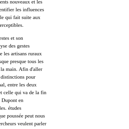
ments nouveaux et les
ntifier les influences
le qui fait suite aux
erceptibles.
stes et son
lyse des gestes
e les artisans ruraux
sque presque tous les
 la main. Afin d'aller
 distinctions pour
al, entre les deux
 celle qui va de la fin
e Dupont en
les. études
ique poussée peut nous
ercheurs veulent parler