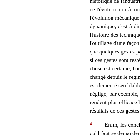
historique de l'indust
de l'évolution qu'à mo
l'évolution mécanique e
dynamique, c'est-à-di
l'histoire des techniqu
l'outillage d'une faço
que quelques gestes p
si ces gestes sont res
chose est certaine, l'o
changé depuis le régim
est demeuré semblable 
néglige, par exemple, 
rendent plus efficace 
résultats de ces gestes
4
Enfin, les concl
qu'il faut se demander