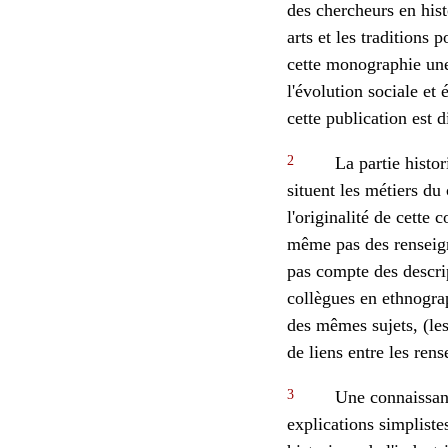
des chercheurs en hist
arts et les tradition
cette monographie une
l'évolution sociale et
cette publication est d
2
La partie histor
situent les métiers du
l'originalité de cette
même pas des renseign
pas compte des descrip
collègues en ethnograp
des mêmes sujets, (les
de liens entre les ren
3
Une connaissance
explications simpliste