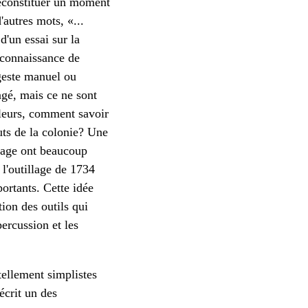
 reconstituer un moment
autres mots, «...
d'un essai sur la
 connaissance de
e geste manuel ou
angé, mais ce ne sont
lleurs, comment savoir
buts de la colonie? Une
illage ont beaucoup
 l'outillage de 1734
ortants. Cette idée
tion des outils qui
percussion et les
tellement simplistes
écrit un des