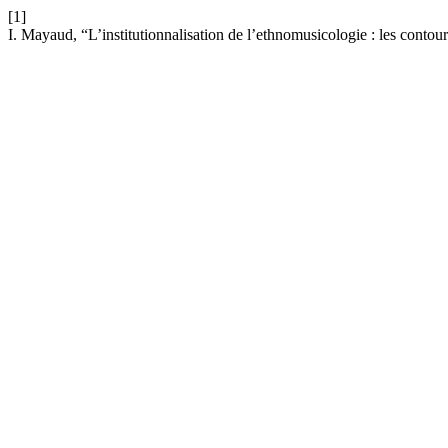
[1]
I. Mayaud, “L’institutionnalisation de l’ethnomusicologie : les contou