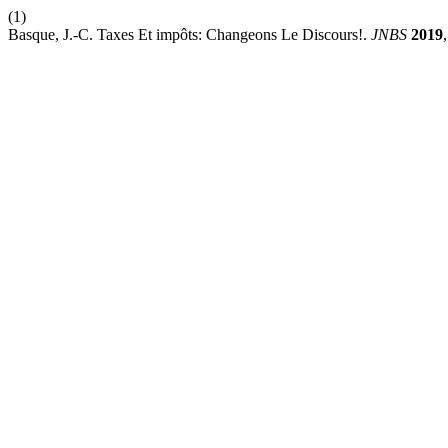
(1)
Basque, J.-C. Taxes Et impôts: Changeons Le Discours!.
JNBS
2019