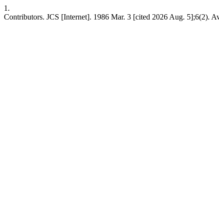
1.
Contributors. JCS [Internet]. 1986 Mar. 3 [cited 2026 Aug. 5];6(2). Av