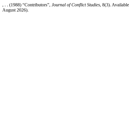
, . . (1988) “Contributors”,
Journal of Conflict Studies
, 8(3). Availabl
August 2026).