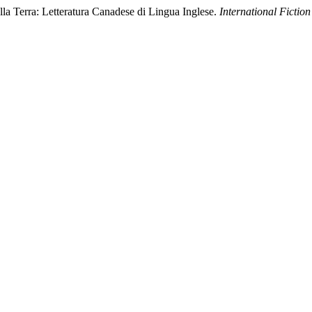
la Terra: Letteratura Canadese di Lingua Inglese.
International Fictio