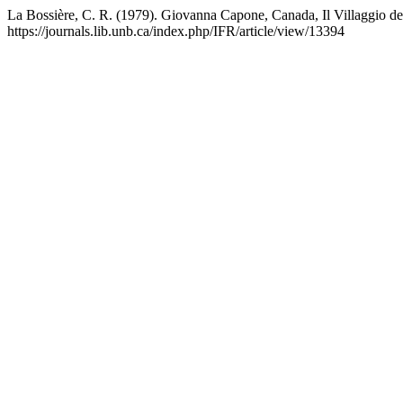
La Bossière, C. R. (1979). Giovanna Capone, Canada, Il Villaggio del
https://journals.lib.unb.ca/index.php/IFR/article/view/13394