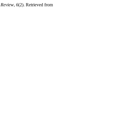
n Review
,
6
(2). Retrieved from