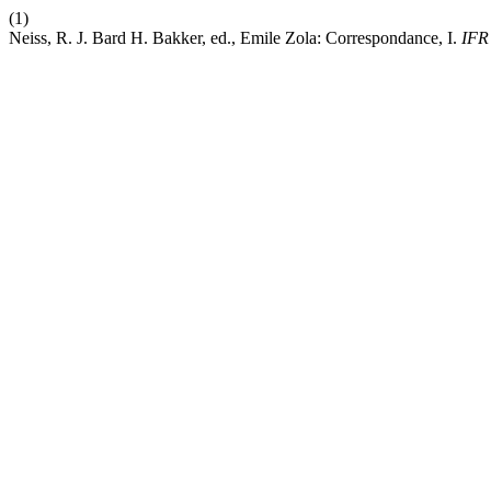
(1)
Neiss, R. J. Bard H. Bakker, ed., Emile Zola: Correspondance, I.
IFR