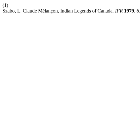
(1)
Szabo, L. Claude Mélançon, Indian Legends of Canada.
IFR
1979
,
6