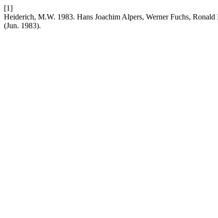
[1]
Heiderich, M.W. 1983. Hans Joachim Alpers, Werner Fuchs, Ronald 
(Jun. 1983).