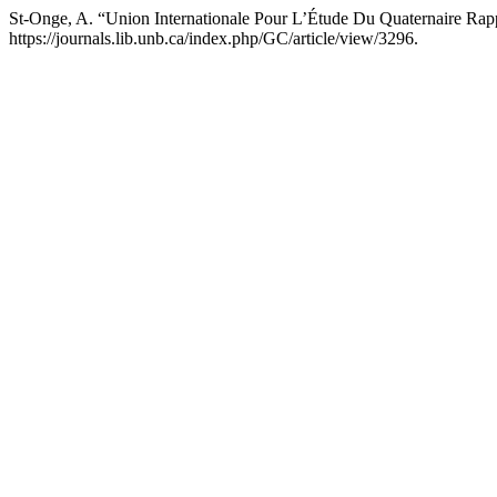
St-Onge, A. “Union Internationale Pour L’Étude Du Quaternaire Ra
https://journals.lib.unb.ca/index.php/GC/article/view/3296.