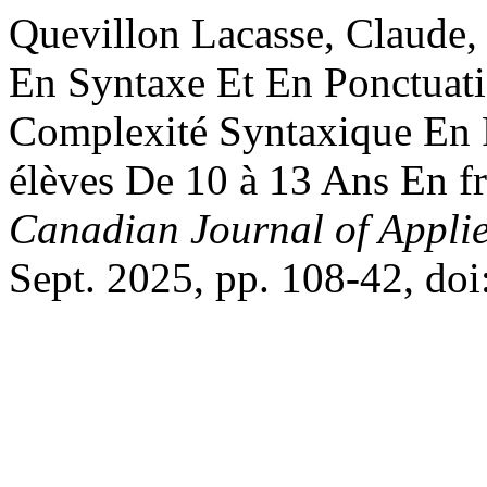
Quevillon Lacasse, Claude, e
En Syntaxe Et En Ponctuat
Complexité Syntaxique En 
élèves De 10 à 13 Ans En f
Canadian Journal of Applie
Sept. 2025, pp. 108-42, do